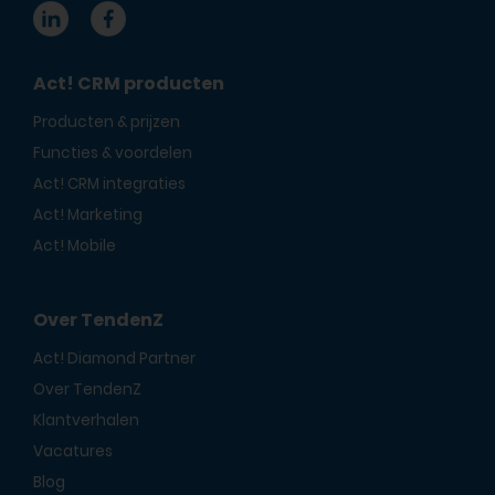
Act! CRM producten
Producten & prijzen
Functies & voordelen
Act! CRM integraties
Act! Marketing
Act! Mobile
Over TendenZ
Act! Diamond Partner
Over TendenZ
Klantverhalen
Vacatures
Blog