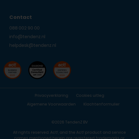
Contact
088 002 90 00
info@tendenz.nl
helpdesk@tendenz.nl
Privacyverklaring
Cookies uitleg
Algemene Voorwaarden
Klachtenformulier
©2026 TendenZ BV
All rights reserved. Act!, and the Act! product and service
names mentioned herein are registered trademarks or