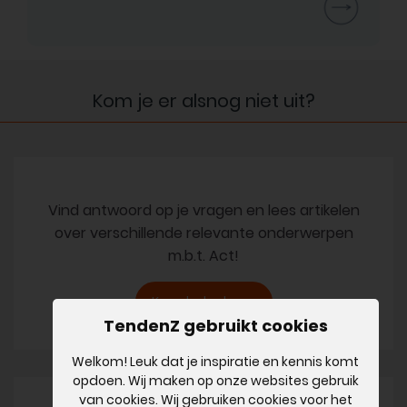
Kom je er alsnog niet uit?
Vind antwoord op je vragen en lees artikelen
over verschillende relevante onderwerpen
m.b.t. Act!
Knowledgebase
TendenZ gebruikt cookies
Welkom! Leuk dat je inspiratie en kennis komt
opdoen. Wij maken op onze websites gebruik
van cookies. Wij gebruiken cookies voor het