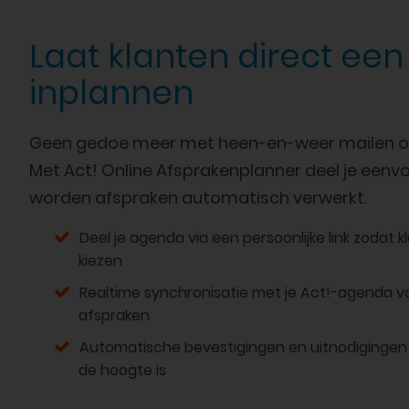
Laat klanten direct een
inplannen
Geen gedoe meer met heen-en-weer mailen ove
Met Act! Online Afsprakenplanner deel je eenv
worden afspraken automatisch verwerkt.
Deel je agenda via een persoonlijke link zodat k
kiezen
Realtime synchronisatie met je Act!-agenda 
afspraken
Automatische bevestigingen en uitnodigingen
de hoogte is