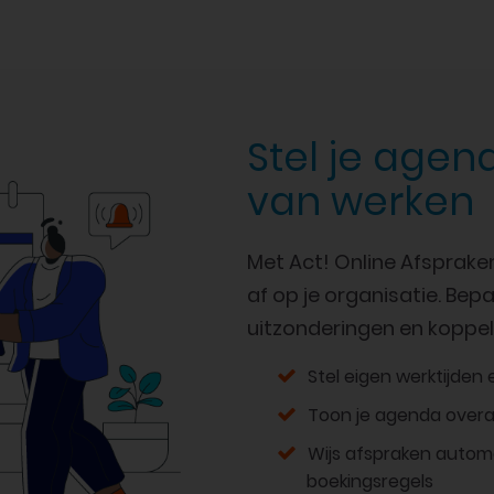
Stel je agen
van werken
Met Act! Online Afsprake
af op je organisatie. Bep
uitzonderingen en koppel 
Stel eigen werktijden
Toon je agenda overal 
Wijs afspraken automa
boekingsregels