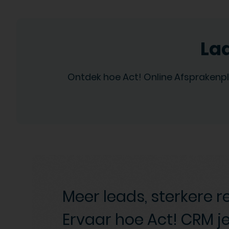
La
Ontdek hoe Act! Online Afsprakenpl
Meer leads, sterkere r
Ervaar hoe Act! CRM je