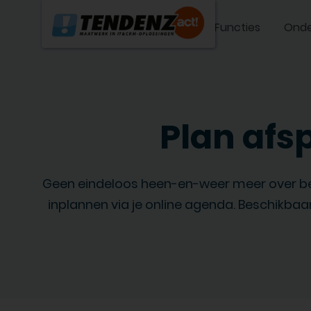
Functies
Onde
Plan afsp
Geen eindeloos heen-en-weer meer over besc
inplannen via je online agenda. Beschikb