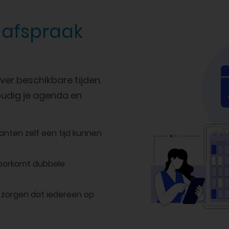
 afspraak
r beschikbare tijden.
oudig je agenda en
lanten zelf een tijd kunnen
voorkomt dubbele
 zorgen dat iedereen op