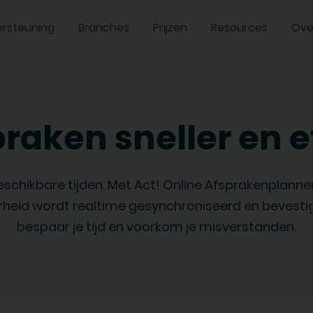
rsteuning
Branches
Prijzen
Resources
Ove
raken sneller en e
hikbare tijden. Met Act! Online Afsprakenplanner 
aarheid wordt realtime gesynchroniseerd en bevest
bespaar je tijd en voorkom je misverstanden.