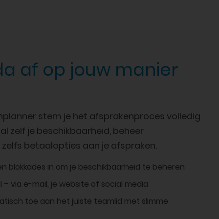
da af op jouw manier
nplanner stem je het afsprakenproces volledig
aal zelf je beschikbaarheid, beheer
zelfs betaalopties aan je afspraken.
 en blokkades in om je beschikbaarheid te beheren
– via e-mail, je website of social media
tisch toe aan het juiste teamlid met slimme