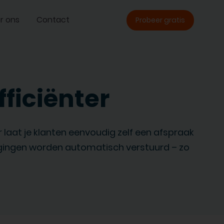
r ons
Contact
Probeer gratis
fficiënter
laat je klanten eenvoudig zelf een afspraak
igingen worden automatisch verstuurd – zo