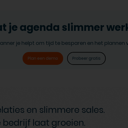
at je agenda slimmer wer
anner je helpt om tijd te besparen en het plannen 
Plan een demo
Probeer gratis
elaties en slimmere sales.
 bedrijf laat groeien.