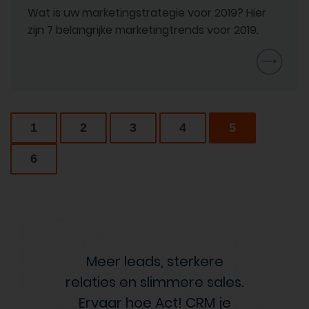
Wat is uw marketingstrategie voor 2019? Hier
zijn 7 belangrijke marketingtrends voor 2019.
1
2
3
4
5
6
Meer leads, sterkere
relaties en slimmere sales.
Ervaar hoe Act! CRM je