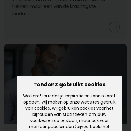
trekken, maar een van de krachtigste
moderne…
TendenZ gebruikt cookies
Welkom! Leuk dat je inspiratie en kennis komt
opdoen. Wij maken op onze websites gebruik
van cookies. Wij gebruiken cookies voor het
bijhouden van statistieken, om jouw
voorkeuren op te slaan, maar ook voor
marketingdoeleinden (bijvoorbeeld het