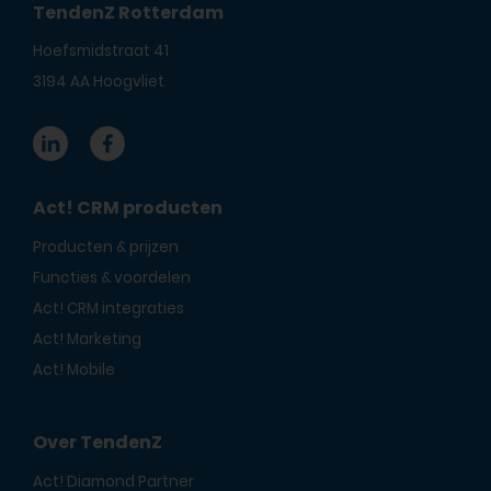
TendenZ Rotterdam
Hoefsmidstraat 41
3194 AA Hoogvliet
Act! CRM producten
Producten & prijzen
Functies & voordelen
Act! CRM integraties
Act! Marketing
Act! Mobile
Over TendenZ
Act! Diamond Partner