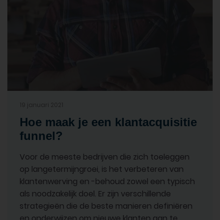
19 januari 2021
Hoe maak je een klantacquisitie
funnel?
Voor de meeste bedrijven die zich toeleggen
op langetermijngroei, is het verbeteren van
klantenwerving en -behoud zowel een typisch
als noodzakelijk doel. Er zijn verschillende
strategieën die de beste manieren definiëren
en onderwijzen om nieuwe klanten aan te