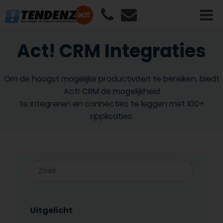
Act! CRM Integraties
Om de hoogst mogelijke productiviteit te bereiken, biedt
Act! CRM de mogelijkheid
te integreren en connecties te leggen met 100+
applicaties.
Uitgelicht