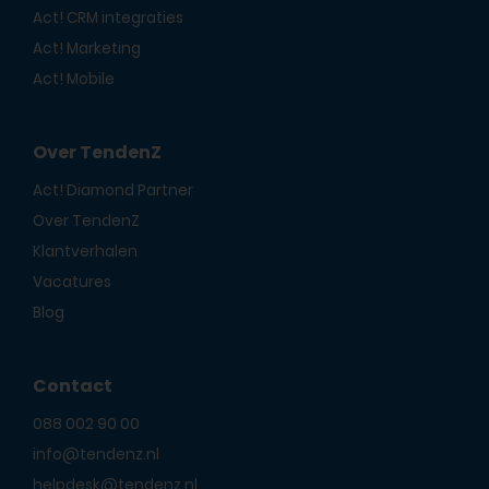
Act! CRM integraties
Act! Marketing
Act! Mobile
Over TendenZ
Act! Diamond Partner
Over TendenZ
Klantverhalen
Vacatures
Blog
Contact
088 002 90 00
info@tendenz.nl
helpdesk@tendenz.nl