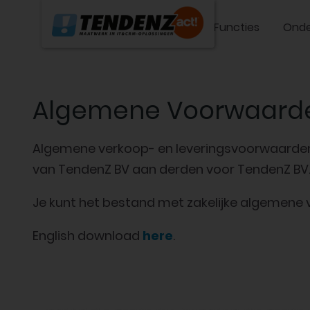
Functies
Onde
Algemene Voorwaard
Algemene verkoop- en leveringsvoorwaarden
van TendenZ BV aan derden voor TendenZ BV
Je kunt het bestand met zakelijke algemen
English download
here
.