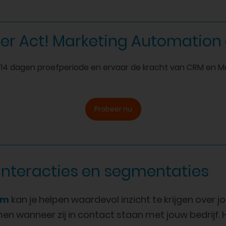
er Act! Marketing Automation 
s 14 dagen proefperiode en ervaar de kracht van CRM en M
Probeer nu
interacties en segmentaties
em
kan je helpen waardevol inzicht te krijgen over j
en wanneer zij in contact staan met jouw bedrijf. H