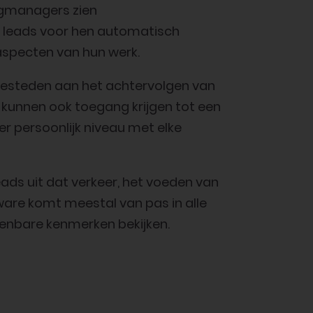
ingmanagers zien
en leads voor hen automatisch
aspecten van hun werk.
 besteden aan het achtervolgen van
e kunnen ook toegang krijgen tot een
r persoonlijk niveau met elke
eads uit dat verkeer, het voeden van
ware komt meestal van pas in alle
enbare kenmerken bekijken.