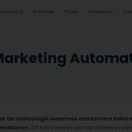
rsteuning
Branches
Prijzen
Resources
Ove
Marketing Automat
aar de technologie waarmee marketeers talloze
matiseren.
Dit kan variëren van het definiëren 