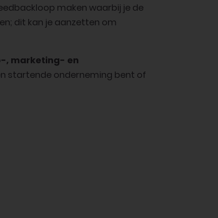
 feedbackloop maken waarbij je de
en; dit kan je aanzetten om
-, marketing- en
u een startende onderneming bent of