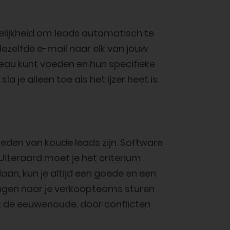
lijkheid om leads automatisch te
ezelfde e-mail naar elk van jouw
veau kunt voeden en hun specifieke
 je alleen toe als het ijzer heet is.
den van koude leads zijn. Software
Uiteraard moet je het criterium
aan, kun je altijd een goede en een
ngen naar je verkoopteams sturen
t de eeuwenoude, door conflicten