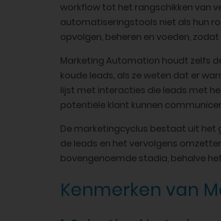
workflow tot het rangschikken van v
automatiseringstools niet als hun ro
opvolgen, beheren en voeden, zodat 
Marketing Automation houdt zelfs de
koude leads, als ze weten dat er war
lijst met interacties die leads met 
potentiële klant kunnen communicer
De marketingcyclus bestaat uit het g
de leads en het vervolgens omzetten
bovengenoemde stadia, behalve het 
Kenmerken van Ma