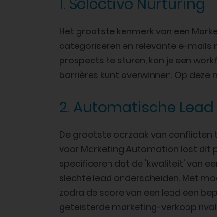
1. Selective Nurturing
Het grootste kenmerk van een Marke
categoriseren en relevante e-mails n
prospects te sturen, kan je een work
barrières kunt overwinnen. Op deze man
2. Automatische Lead
De grootste oorzaak van conflicten
voor Marketing Automation lost dit p
specificeren dat de 'kwaliteit' van 
slechte lead onderscheiden. Met mo
zodra de score van een lead een be
geteisterde marketing-verkoop rivali