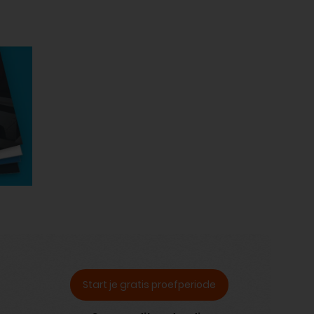
Start je gratis proefperiode