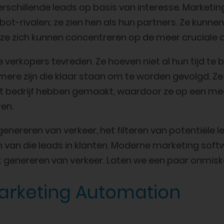
erschillende leads op basis van interesse. Market
bot-rivalen; ze zien hen als hun partners. Ze kunn
ze zich kunnen concentreren op de meer cruciale 
 verkopers tevreden. Ze hoeven niet al hun tijd te
mere zijn die klaar staan om te worden gevolgd. Z
het bedrijf hebben gemaakt, waardoor ze op een mee
en.
enereren van verkeer, het filteren van potentiële l
 van die leads in klanten. Moderne marketing soft
genereren van verkeer. Laten we een paar onmisk
rketing Automation