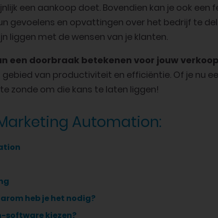
nlijk een aankoop doet. Bovendien kan je ook een
n gevoelens en opvattingen over het bedrijf te del
lijn liggen met de wensen van je klanten.
an een doorbraak betekenen voor jouw verkoop
t gebied van productiviteit en efficiëntie. Of je n
te zonde om die kans te laten liggen!
 Marketing Automation:
ation
ng
arom heb je het nodig?
-software kiezen?