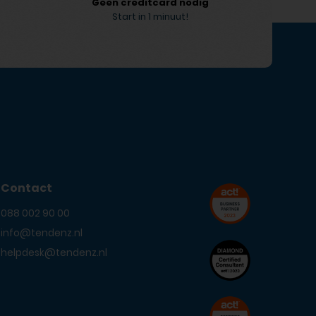
Geen creditcard nodig
Start in 1 minuut!
Contact
088 002 90 00
info@tendenz.nl
helpdesk@tendenz.nl