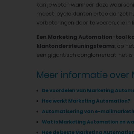
kan je weten wanneer deze waarschij
meest loyale klanten ertoe aanzet hu
verbeteringen door te voeren, die in 
Een Marketing Automation-tool k
klantondersteuningsteams
, op he
een gigantisch conglomeraat, het is 
Meer informatie over
De voordelen van Marketing Autom
Hoe werkt Marketing Automation?
Automatisering van e-mailmarketi
Wat is Marketing Automation en wa
Hoe de beste Marketing Automation